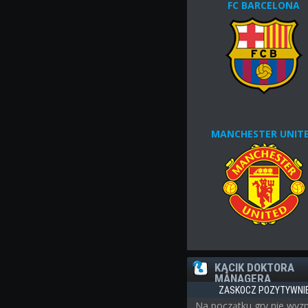
FC BARCELONA
MANCHESTER UNIT
KĄCIK DOKTORA
MANAGERA
ZASKOCZ POZYTYWNI
Na początku gry nie wyz