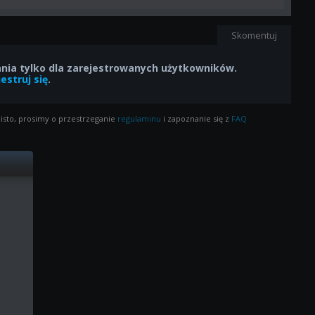
Skomentuj
ia tylko dla zarejestrowanych użytkowników.
estruj się
.
isto, prosimy o przestrzeganie
regulaminu
i zapoznanie się z
FAQ