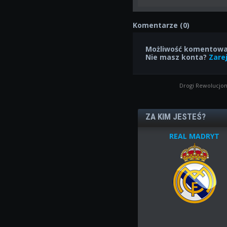
Komentarze (0)
Możliwość komentowan
Nie masz konta?
Zarej
Drogi Rewolucjon
ZA KIM JESTEŚ?
REAL MADRYT