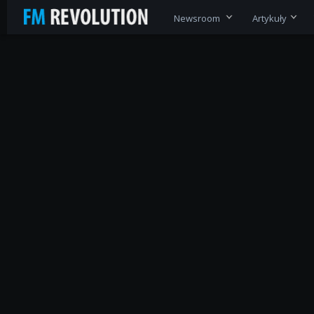
Newsroom
Artykuły