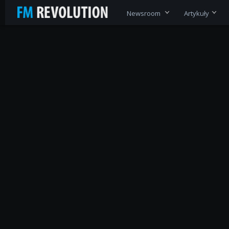
Newsroom
Artykuły