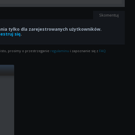
Skomentuj
ia tylko dla zarejestrowanych użytkowników.
estruj się
.
isto, prosimy o przestrzeganie
regulaminu
i zapoznanie się z
FAQ