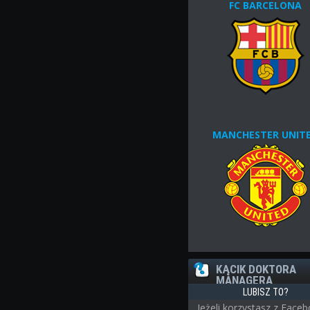
FC BARCELONA
MANCHESTER UNIT
KĄCIK DOKTORA
MANAGERA
LUBISZ TO?
Jeżeli korzystasz z Face