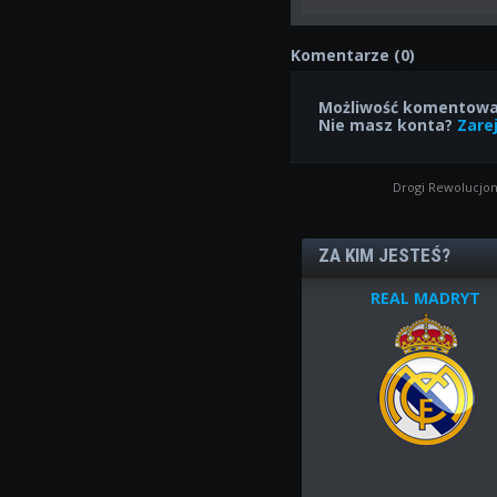
Komentarze (0)
Możliwość komentowan
Nie masz konta?
Zarej
Drogi Rewolucjon
ZA KIM JESTEŚ?
REAL MADRYT