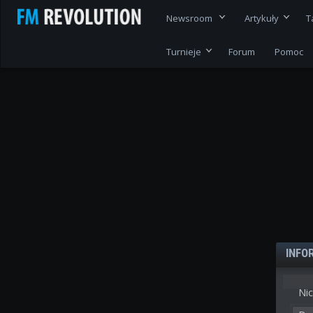
Newsroom
Artykuły
T
Turnieje
Forum
Pomoc
INFO
Nic