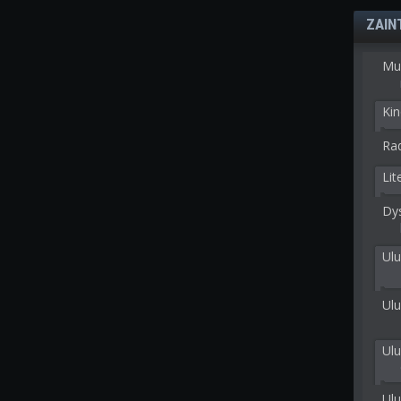
ZAIN
Mu
Kin
Rad
Lit
Dy
Ulu
Ulu
Ul
Ul