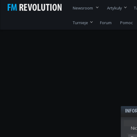
Newsroom
Artykuły
T
Turnieje
Forum
Pomoc
INFO
Nic