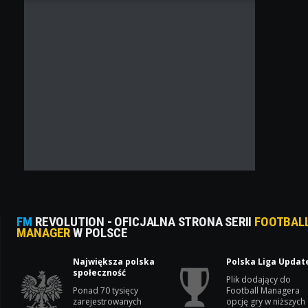
FM
REVOLUTION - OFICJALNA STRONA SERII
FOOTBAL
MANAGER
W POLSCE
Największa polska
Polska Liga Updat
społeczność
Plik dodający do
Ponad 70 tysięcy
Football Managera
zarejestrowanych
opcję gry w niższych