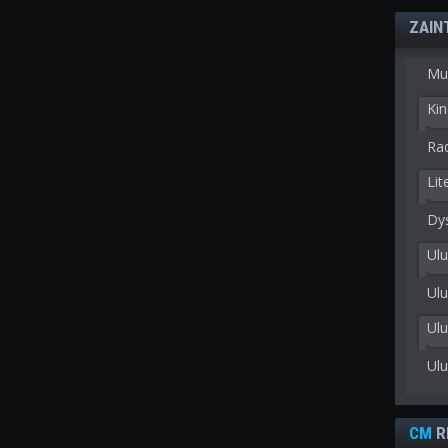
ZAIN
Mu
Kin
Rad
Lit
Dy
Ulu
Ulu
Ul
Ul
CM
R