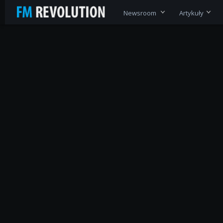
Newsroom
Artykuły