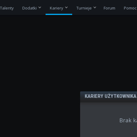
Talenty
Dodatki
Kariery
Turnieje
Forum
Pomoc
KARIERY UŻYTKOWNIK
Brak k