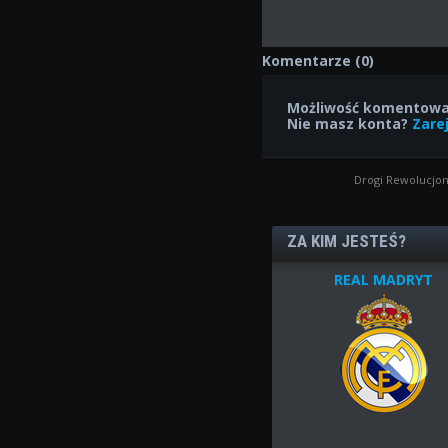
Komentarze (0)
Możliwość komentowan
Nie masz konta?
Zarej
Drogi Rewolucjon
ZA KIM JESTEŚ?
REAL MADRYT