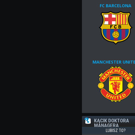
FC BARCELONA
MANCHESTER UNIT
KĄCIK DOKTORA
MANAGERA
LUBISZ TO?