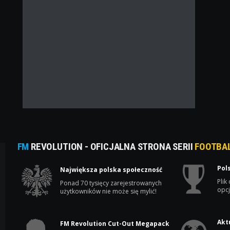
FM
REVOLUTION - OFICJALNA STRONA SERII
FOOTBA
Pol
Największa polska społeczność
Plik
Ponad 70 tysięcy zarejestrowanych
opcj
użytkowników nie może się mylić!
Akt
FM Revolution Cut-Out Megapack