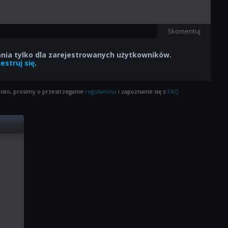
Skomentuj
ia tylko dla zarejestrowanych użytkowników.
estruj się
.
isto, prosimy o przestrzeganie
regulaminu
i zapoznanie się z
FAQ