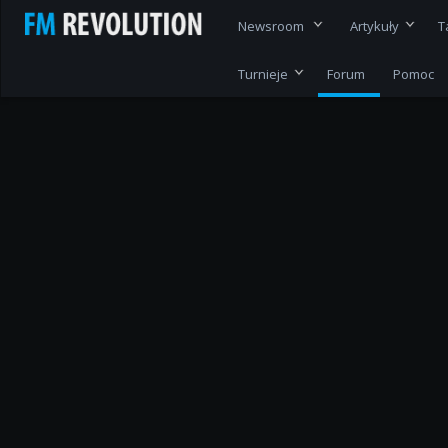
Newsroom
Artykuły
T
Turnieje
Forum
Pomoc