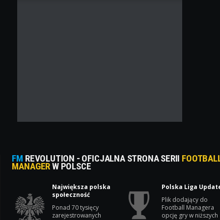
FM
REVOLUTION - OFICJALNA STRONA SERII
FOOTBAL
MANAGER
W POLSCE
Największa polska
Polska Liga Updat
społeczność
Plik dodający do
Ponad 70 tysięcy
Football Managera
zarejestrowanych
opcję gry w niższych