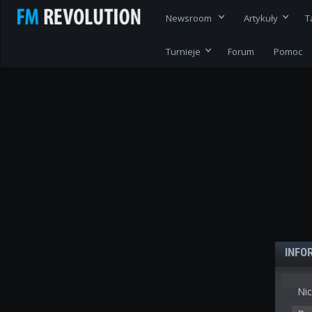
Newsroom
Artykuły
T
Turnieje
Forum
Pomoc
INFO
Nic