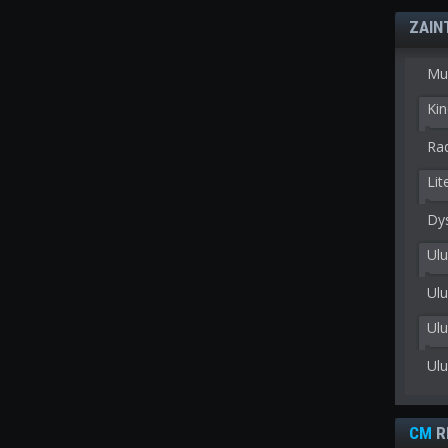
ZAIN
Mu
Kin
Rad
Lit
Dy
Ulu
Ulu
Ul
Ul
CM
R