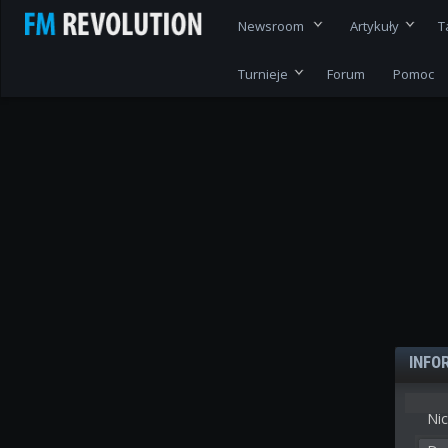
Newsroom
Artykuły
T
Turnieje
Forum
Pomoc
INFO
Nic