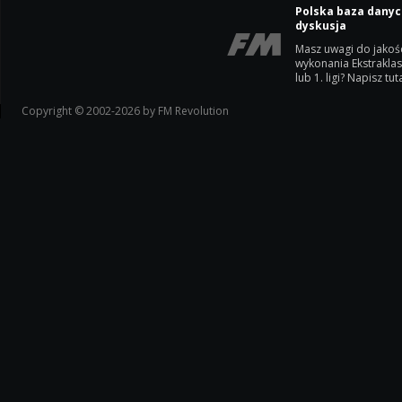
Polska baza danyc
dyskusja
Masz uwagi do jakoś
wykonania Ekstrakla
lub 1. ligi? Napisz tuta
Copyright © 2002-2026 by FM Revolution