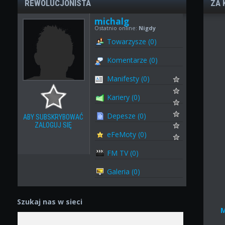
REWOLUCJONISTA
ZA 
michalg
Ostatnio online:
Nigdy
Towarzysze (0)
Komentarze (0)
Manifesty (0)
Kariery (0)
Depesze (0)
ABY SUBSKRYBOWAĆ
ZALOGUJ SIĘ
eFeMoty (0)
FM TV (0)
Galeria (0)
Szukaj nas w sieci