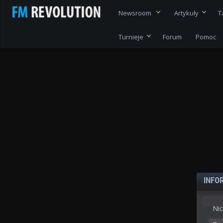
Newsroom
Artykuły
T
Turnieje
Forum
Pomoc
INFO
Nic