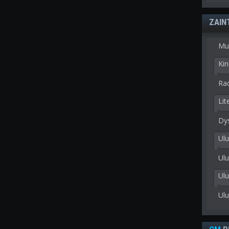
ZAIN
Mu
Kin
Rad
Lit
Dy
Ulu
Ulu
Ul
Ul