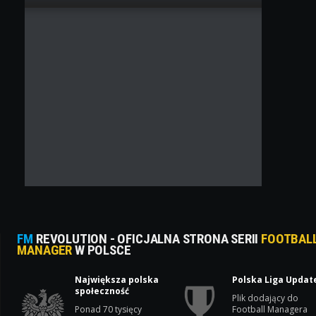
FM
REVOLUTION - OFICJALNA STRONA SERII
FOOTBAL
MANAGER
W POLSCE
Największa polska
Polska Liga Updat
społeczność
Plik dodający do
Ponad 70 tysięcy
Football Managera