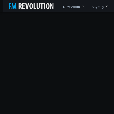
Newsroom
Artykuły