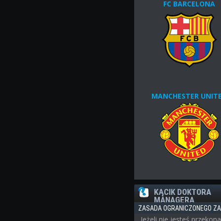
FC BARCELONA
MANCHESTER UNIT
KĄCIK DOKTORA
MANAGERA
ZASADA OGRANICZONEGO ZA
Jeżeli nie jesteś przekon