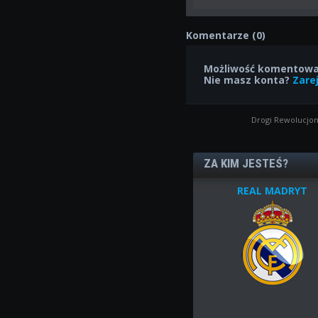
Komentarze (0)
Możliwość komentowan
Nie masz konta?
Zarej
Drogi Rewolucjon
ZA KIM JESTEŚ?
REAL MADRYT