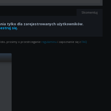
Skomentuj
ia tylko dla zarejestrowanych użytkowników.
estruj się
.
isto, prosimy o przestrzeganie
regulaminu
i zapoznanie się z
FAQ