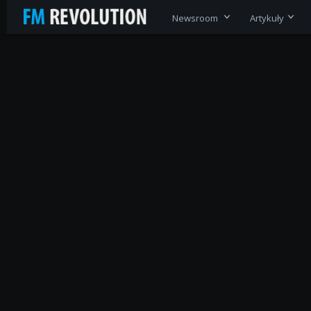
Newsroom
Artykuły