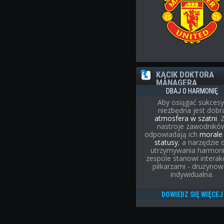
KĄCIK DOKTORA
MANAGERA
DBAJ O HARMONIĘ
Aby osiągać sukcesy
niezbędna jest dobr
atmosfera w szatni
. 
nastroje zawodnikó
odpowiadają ich
moral
statusy
, a narzędzie 
utrzymywania harmoni
zespole stanowi interak
piłkarzami - drużynow
indywidualna.
DOWIEDZ SIĘ WIĘCEJ