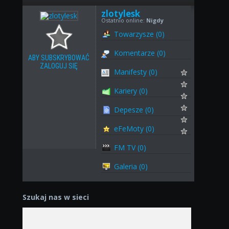
zlotylesk
Ostatnio online:
Nigdy
Towarzysze (0)
Komentarze (0)
ABY SUBSKRYBOWAĆ
ZALOGUJ SIĘ
Manifesty (0)
Kariery (0)
Depesze (0)
eFeMoty (0)
FM TV (0)
Galeria (0)
Szukaj nas w sieci