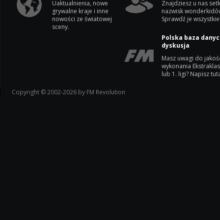
Uaktualnienia, nowe
Znajdziesz u nas setk
grywalne kraje i inne
nazwisk wonderkidó
nowości ze światowej
Sprawdź je wszystkie
sceny.
Polska baza danyc
dyskusja
Masz uwagi do jakoś
wykonania Ekstrakla
lub 1. ligi? Napisz tuta
Copyright © 2002-2026 by FM Revolution