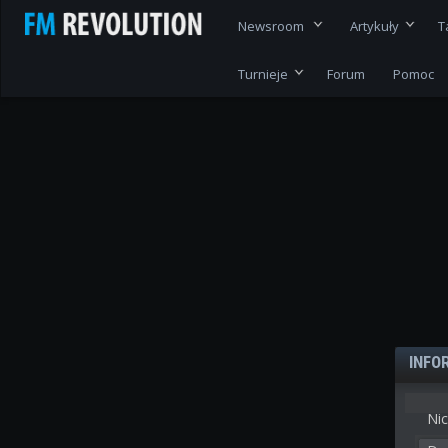
Newsroom
Artykuły
T
Turnieje
Forum
Pomoc
INFO
Nic