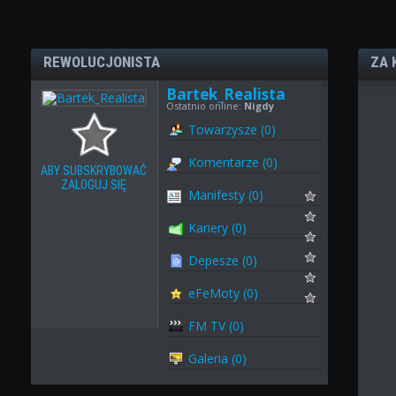
REWOLUCJONISTA
ZA 
Bartek_Realista
Ostatnio online:
Nigdy
Towarzysze (0)
Komentarze (0)
ABY SUBSKRYBOWAĆ
ZALOGUJ SIĘ
Manifesty (0)
Kariery (0)
Depesze (0)
eFeMoty (0)
FM TV (0)
Galeria (0)