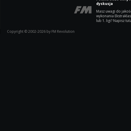
dyskusja
Masz uwagi do jakoś
wykonania Ekstrakla
lub 1. ligi? Napisz tuta
Copyright © 2002-2026 by FM Revolution