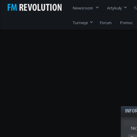
Newsroom
Artykuły
T
Turnieje
Forum
Pomoc
INFO
Nic