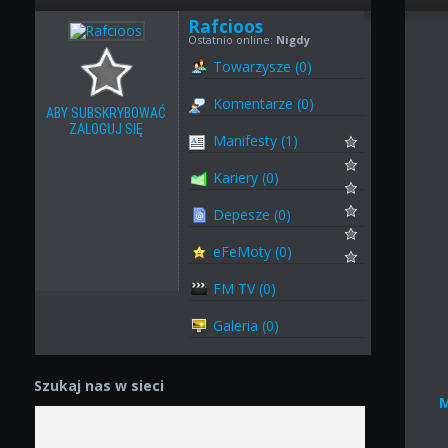
Rafcioos
Ostatnio online:
Nigdy
Towarzysze (0)
Komentarze (0)
ABY SUBSKRYBOWAĆ
ZALOGUJ SIĘ
Manifesty (1)
Kariery (0)
Depesze (0)
eFeMoty (0)
FM TV (0)
Galeria (0)
Szukaj nas w sieci