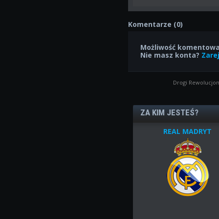
Komentarze (0)
Możliwość komentowan
Nie masz konta?
Zarej
Drogi Rewolucjon
ZA KIM JESTEŚ?
REAL MADRYT