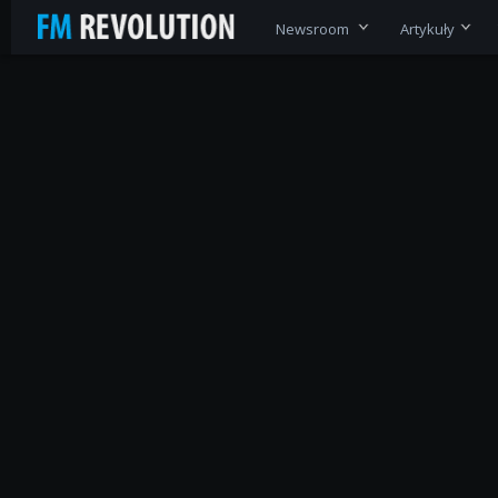
Newsroom
Artykuły