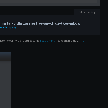
Skomentuj
ia tylko dla zarejestrowanych użytkowników.
estruj się
.
isto, prosimy o przestrzeganie
regulaminu
i zapoznanie się z
FAQ