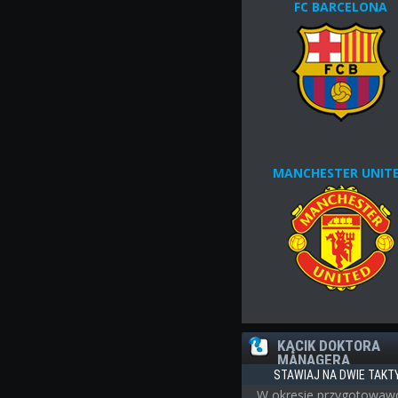
FC BARCELONA
MANCHESTER UNIT
KĄCIK DOKTORA
MANAGERA
STAWIAJ NA DWIE TAKTY
W okresie przygotowa