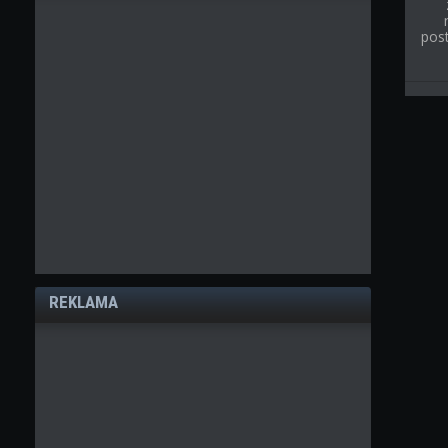
post
REKLAMA