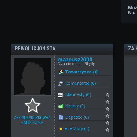
Moż
Nie
REWOLUCJONISTA
ZA 
mateusz2000
Ostatnio online:
Nigdy
Towarzysze (0)
Komentarze (0)
Manifesty (0)
Kariery (0)
Depesze (0)
ABY SUBSKRYBOWAĆ
ZALOGUJ SIĘ
eFeMoty (0)