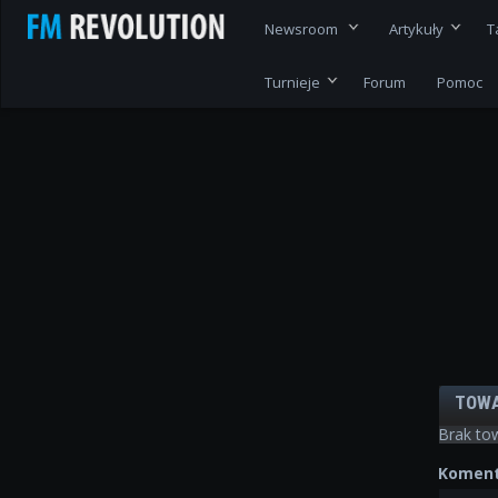
Newsroom
Artykuły
T
Turnieje
Forum
Pomoc
TOW
Brak to
Koment