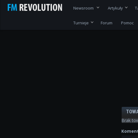
Newsroom
Artykuły
T
Turnieje
Forum
Pomoc
TOW
Brak to
Koment