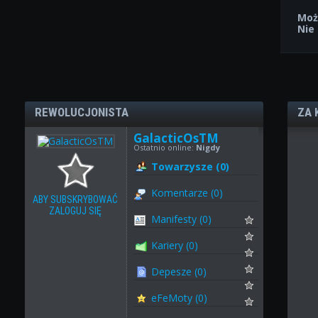
Moż
Nie
REWOLUCJONISTA
ZA 
GalacticOsTM
Ostatnio online:
Nigdy
Towarzysze (0)
Komentarze (0)
ABY SUBSKRYBOWAĆ
ZALOGUJ SIĘ
Manifesty (0)
Kariery (0)
Depesze (0)
eFeMoty (0)