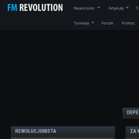
Newsroom
Artykuły
T
Turnieje
Forum
Pomoc
DEPE
REWOLUCJONISTA
ZA 