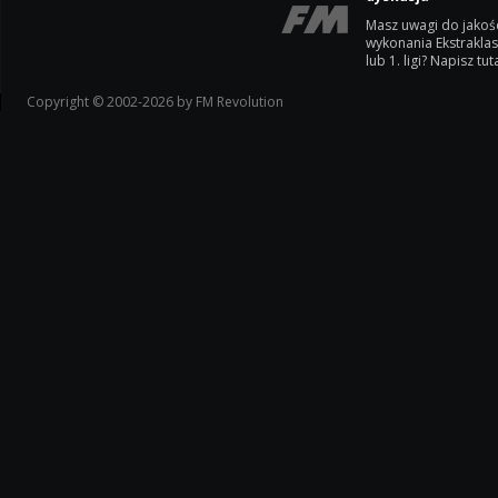
Masz uwagi do jakoś
wykonania Ekstrakla
lub 1. ligi? Napisz tuta
Copyright © 2002-2026 by FM Revolution