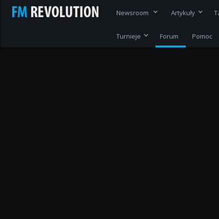
Newsroom
Artykuły
T
Turnieje
Forum
Pomoc