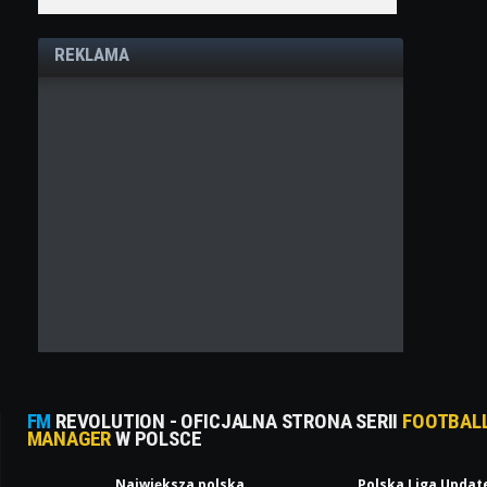
REKLAMA
FM
REVOLUTION - OFICJALNA STRONA SERII
FOOTBAL
MANAGER
W POLSCE
Największa polska
Polska Liga Updat