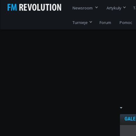
Newsroom
Artykuły
T
Turnieje
Forum
Pomoc
GALE