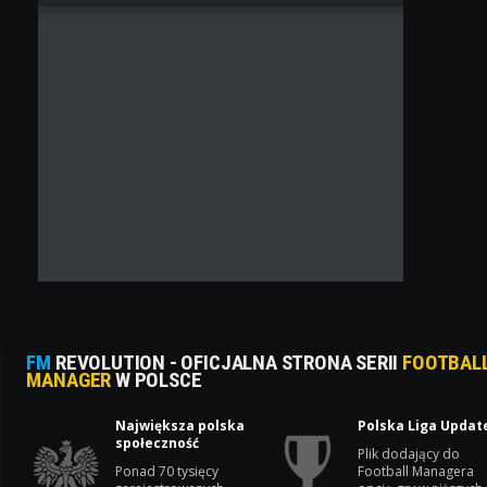
FM
REVOLUTION - OFICJALNA STRONA SERII
FOOTBAL
MANAGER
W POLSCE
Największa polska
Polska Liga Updat
społeczność
Plik dodający do
Ponad 70 tysięcy
Football Managera