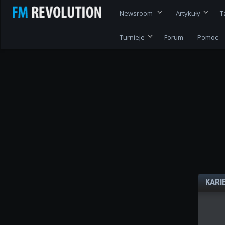
Newsroom
Artykuły
T
Turnieje
Forum
Pomoc
KARI