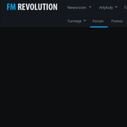
Newsroom
Artykuły
T
Turnieje
Forum
Pomoc