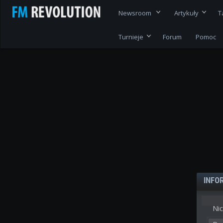
Newsroom
Artykuły
T
Turnieje
Forum
Pomoc
INFO
Nic