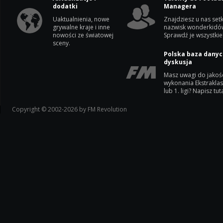
dodatki
Managera
Uaktualnienia, nowe
Znajdziesz u nas setk
grywalne kraje i inne
nazwisk wonderkidó
nowości ze światowej
Sprawdź je wszystkie
sceny.
Polska baza danyc
dyskusja
Masz uwagi do jakoś
wykonania Ekstrakla
lub 1. ligi? Napisz tuta
Copyright © 2002-2026 by FM Revolution