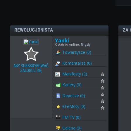
REWOLUCJONISTA
ZA 
Yanki
Ostatnio online:
Nigdy
Towarzysze (0)
Komentarze (0)
ABY SUBSKRYBOWAĆ
ZALOGUJ SIĘ
Manifesty (3)
Kariery (0)
Depesze (0)
eFeMoty (0)
FM TV (0)
Galeria (0)