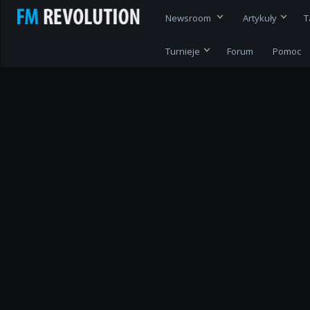
Newsroom
Artykuły
T
Turnieje
Forum
Pomoc