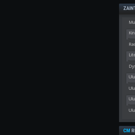
ZAIN
Mu
Kin
Rad
Lit
Dy
Ulu
Ulu
Ul
Ul
CM
R