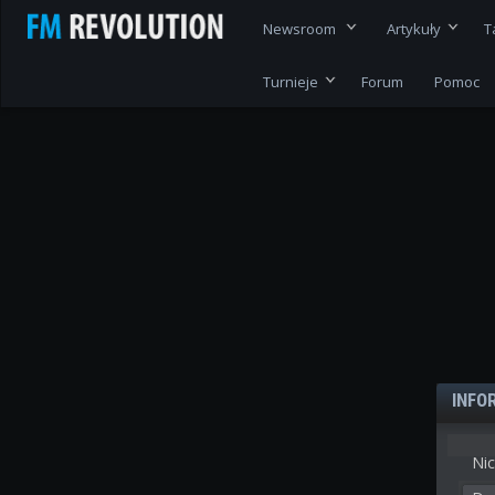
Newsroom
Artykuły
T
Turnieje
Forum
Pomoc
INFO
Nic