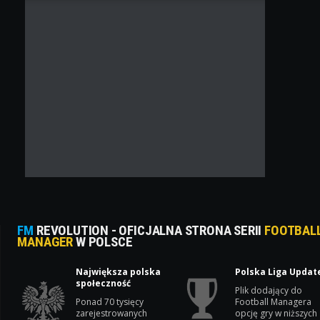
FM
REVOLUTION - OFICJALNA STRONA SERII
FOOTBAL
MANAGER
W POLSCE
Największa polska
Polska Liga Updat
społeczność
Plik dodający do
Ponad 70 tysięcy
Football Managera
zarejestrowanych
opcję gry w niższych