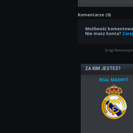
Komentarze (0)
Możliwość komentowan
Nie masz konta?
Zarej
Drogi Rewolucjon
ZA KIM JESTEŚ?
REAL MADRYT