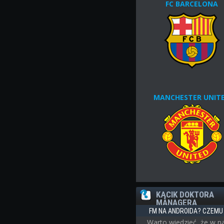
FC BARCELONA
MANCHESTER UNIT
KĄCIK DOKTORA
MANAGERA
FM NA ANDROIDA? CZEMU 
Warto wiedzieć, że w n