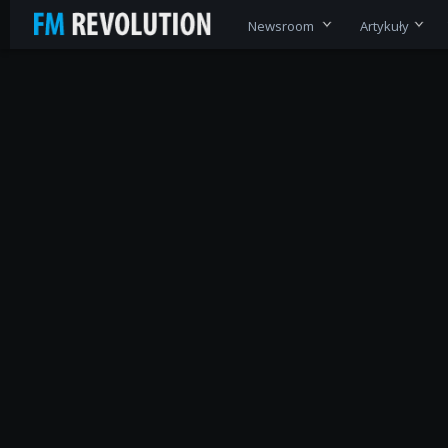
Newsroom
Artykuły