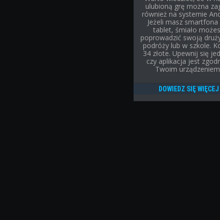
ulubioną grę można za
również na systemie And
Jeżeli masz smartfona 
tablet, śmiało może
poprowadzić swoją druż
podróży lub w szkole. K
34 złote. Upewnij się je
czy aplikacja jest zgod
Twoim urządzeniem
DOWIEDZ SIĘ WIĘCEJ