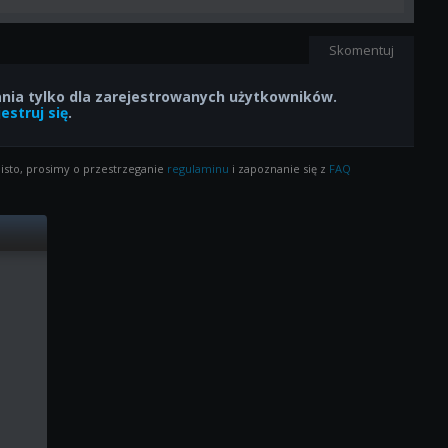
Skomentuj
ia tylko dla zarejestrowanych użytkowników.
estruj się
.
isto, prosimy o przestrzeganie
regulaminu
i zapoznanie się z
FAQ