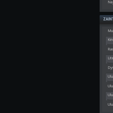
Na
ZAIN
Mu
Kin
Rad
Lit
Dy
Ulu
Ulu
Ul
Ul