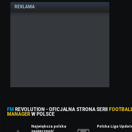
REKLAMA
FM
REVOLUTION - OFICJALNA STRONA SERII
FOOTBAL
MANAGER
W POLSCE
Największa polska
Polska Liga Updat
społeczność