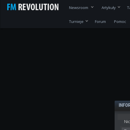
Newsroom
Artykuły
T
Turnieje
Forum
Pomoc
INFO
Nic