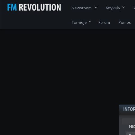
Newsroom
Artykuły
T
Turnieje
Forum
Pomoc
INFO
Nic