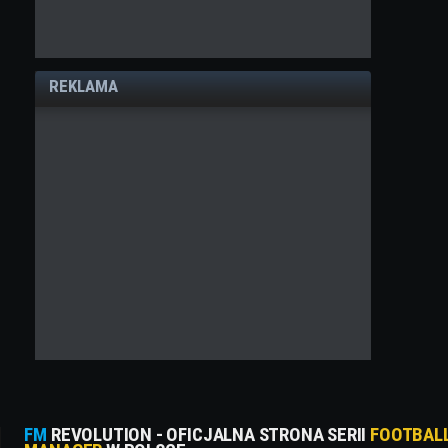
REKLAMA
FM
REVOLUTION - OFICJALNA STRONA SERII
FOOTBAL