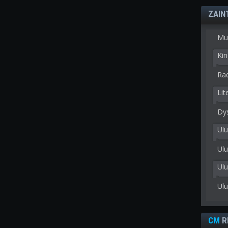
ZAIN
Mu
Kin
Rad
Lit
Dy
Ulu
Ulu
Ul
Ul
CM
R