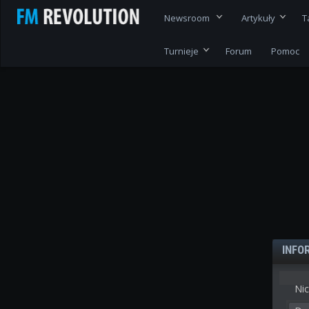
Newsroom
Artykuły
T
Turnieje
Forum
Pomoc
INFO
Nic