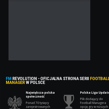
FM
REVOLUTION - OFICJALNA STRONA SERII
FOOTBAL
MANAGER
W POLSCE
Największa polska
Polska Liga Updat
społeczność
Plik dodający do
Ponad 70 tysięcy
Football Managera
zarejestrowanych
opcję gry w niższych