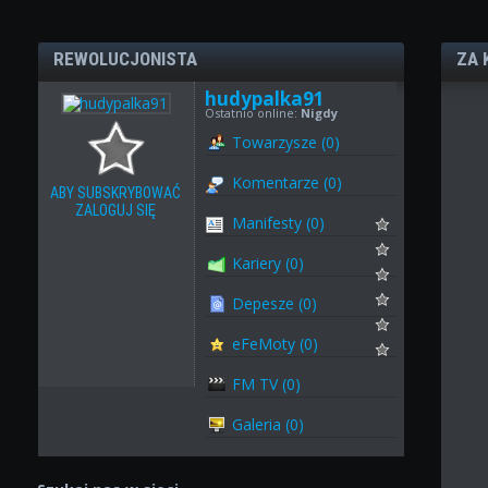
REWOLUCJONISTA
ZA 
hudypalka91
Ostatnio online:
Nigdy
Towarzysze (0)
Komentarze (0)
ABY SUBSKRYBOWAĆ
ZALOGUJ SIĘ
Manifesty (0)
Kariery (0)
Depesze (0)
eFeMoty (0)
FM TV (0)
Galeria (0)