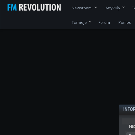
Newsroom
Artykuły
T
Turnieje
Forum
Pomoc
INFO
Nic