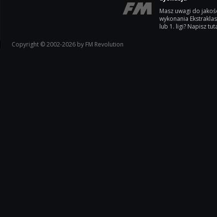
Masz uwagi do jakoś
wykonania Ekstrakla
lub 1. ligi? Napisz tuta
Copyright © 2002-2026 by FM Revolution