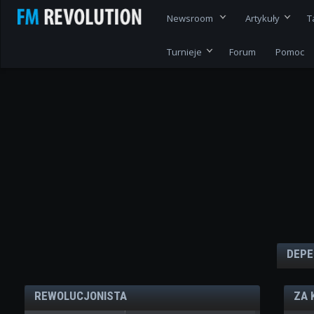
Newsroom
Artykuły
T
Turnieje
Forum
Pomoc
DEPE
REWOLUCJONISTA
ZA 