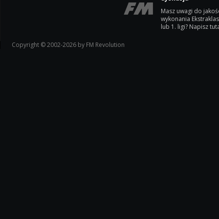
Masz uwagi do jakoś
wykonania Ekstrakla
lub 1. ligi? Napisz tuta
Copyright © 2002-2026 by FM Revolution