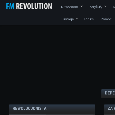
Newsroom
Artykuły
T
Turnieje
Forum
Pomoc
DEPE
REWOLUCJONISTA
ZA 