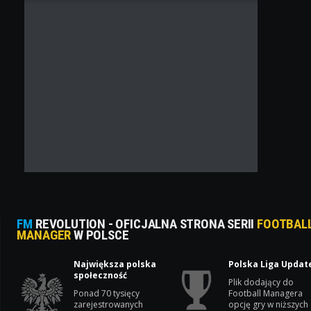
FM
REVOLUTION - OFICJALNA STRONA SERII
FOOTBAL
MANAGER
W POLSCE
Największa polska
Polska Liga Updat
społeczność
Plik dodający do
Ponad 70 tysięcy
Football Managera
zarejestrowanych
opcję gry w niższych