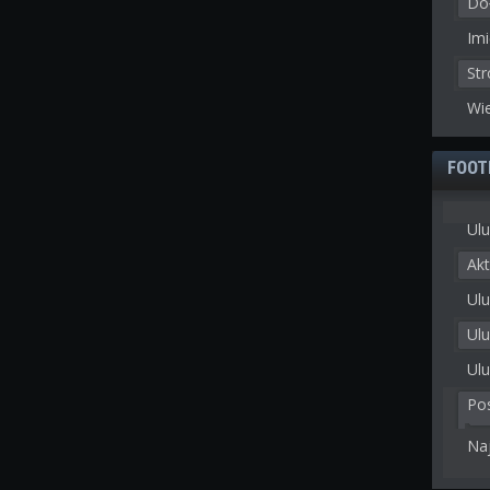
Doł
Imi
St
Wie
FOOT
Ulu
Akt
Ulu
Ul
Ulu
Po
Na