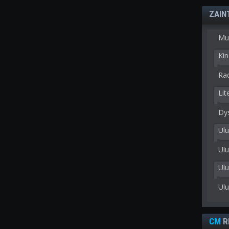
ZAIN
Mu
Kin
Rad
Lit
Dy
Ulu
Ulu
Ul
Ul
CM
R