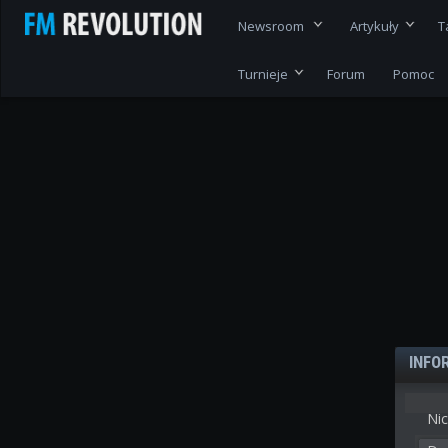
Newsroom
Artykuły
T
Turnieje
Forum
Pomoc
INFO
Nic