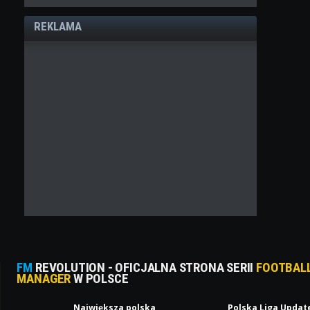
REKLAMA
FM
REVOLUTION - OFICJALNA STRONA SERII
FOOTBAL
MANAGER
W POLSCE
Największa polska
Polska Liga Updat