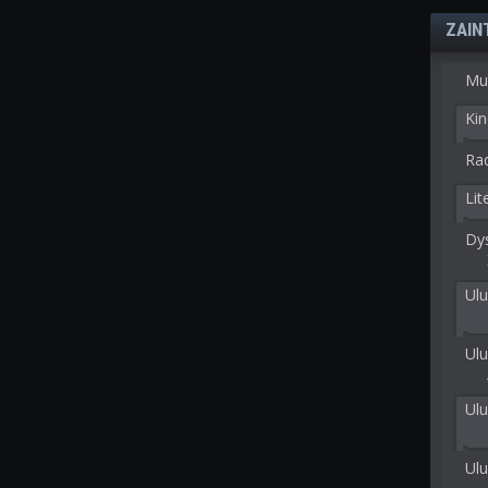
ZAIN
Mu
Kin
Rad
Lit
Dy
Ulu
Ulu
Ul
Ul