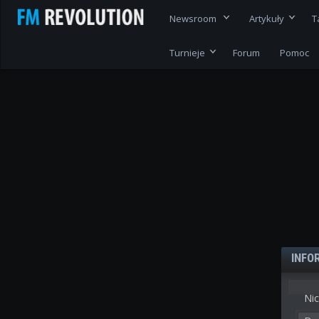
Newsroom
Artykuły
T
Turnieje
Forum
Pomoc
INFO
Nic