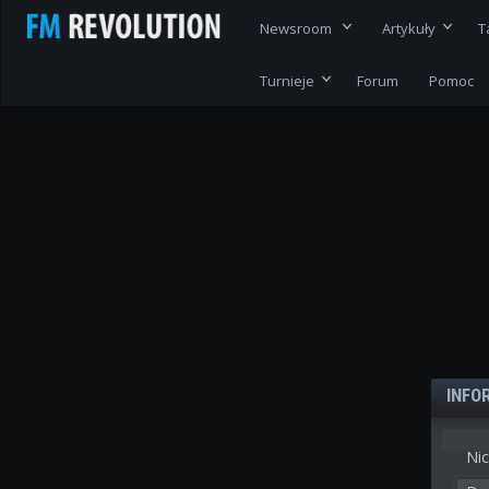
Newsroom
Artykuły
T
Turnieje
Forum
Pomoc
INFO
Nic