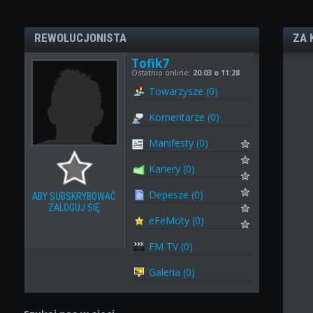
REWOLUCJONISTA
ZA 
Tofik7
Ostatnio online:
20.03 o 11:28
Towarzysze (0)
Komentarze (0)
Manifesty (0)
Kariery (0)
Depesze (0)
ABY SUBSKRYBOWAĆ
ZALOGUJ SIĘ
eFeMoty (0)
FM TV (0)
Galeria (0)