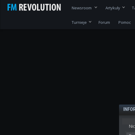
Newsroom
Artykuły
T
Turnieje
Forum
Pomoc
INFO
Nic