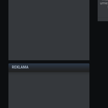
umie
REKLAMA