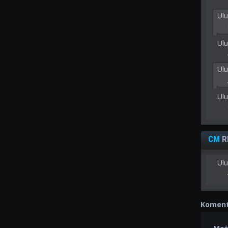
Ulu
Ulu
Ul
Ul
CM
R
Ulu
Koment