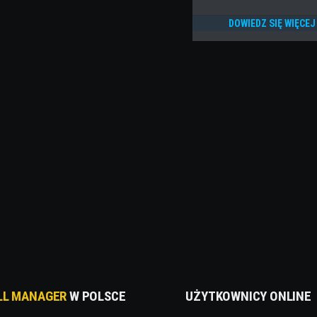
DOWIEDZ SIĘ WIĘCEJ
LL MANAGER
W POLSCE
UŻYTKOWNICY ONLINE