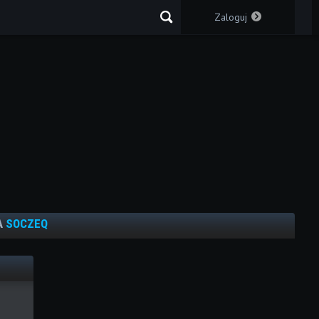
Zaloguj
A
SOCZEQ