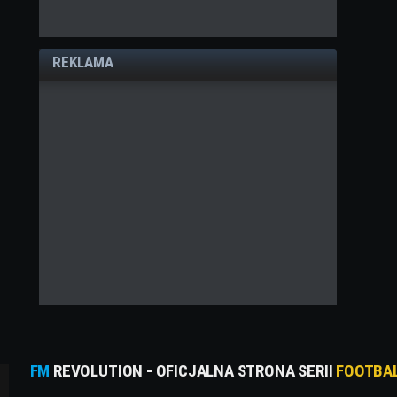
REKLAMA
FM
REVOLUTION - OFICJALNA STRONA SERII
FOOTBA