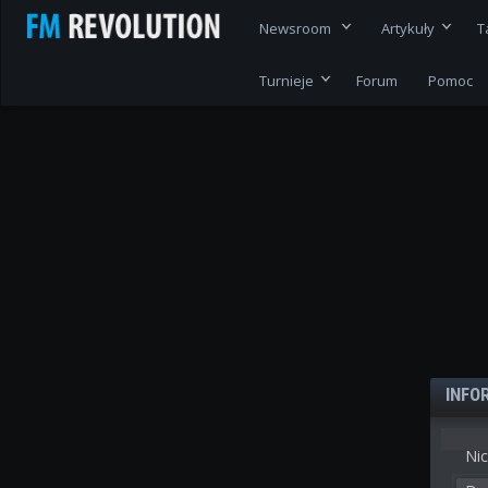
Newsroom
Artykuły
T
Turnieje
Forum
Pomoc
INFO
Nic