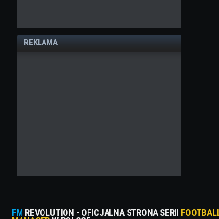
REKLAMA
FM
REVOLUTION - OFICJALNA STRONA SERII
FOOTBAL