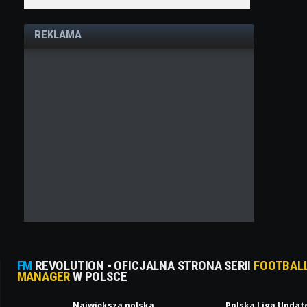
REKLAMA
FM
REVOLUTION - OFICJALNA STRONA SERII
FOOTBAL
MANAGER
W POLSCE
Największa polska
Polska Liga Updat