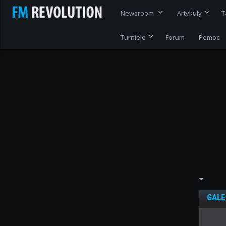
Newsroom
Artykuły
T
Turnieje
Forum
Pomoc
GALE