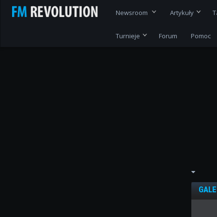
Newsroom
Artykuły
T
Turnieje
Forum
Pomoc
GALE