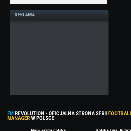
REKLAMA
FM
REVOLUTION - OFICJALNA STRONA SERII
FOOTBAL
MANAGER
W POLSCE
Największa polska
Polska Liga Updat