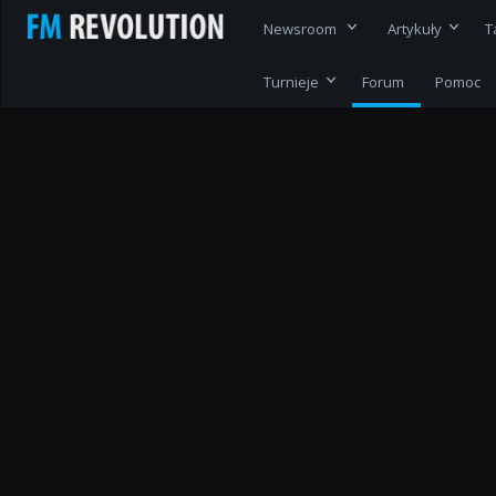
Newsroom
Artykuły
T
Turnieje
Forum
Pomoc