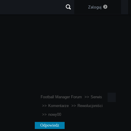
Zaloguj
Football Manager Forum
Serwis
Komentarze
Rewolucjoniści
nowy00
Odpowiedz