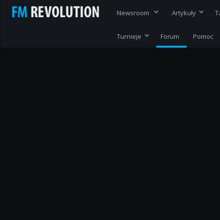
Newsroom
Artykuły
T
Turnieje
Forum
Pomoc