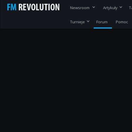
Newsroom
Artykuły
T
Turnieje
Forum
Pomoc