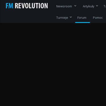
Newsroom
Artykuły
T
Turnieje
Forum
Pomoc